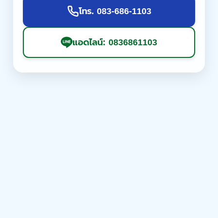
โทร. 083-686-1103
แอดไลน์: 0836861103