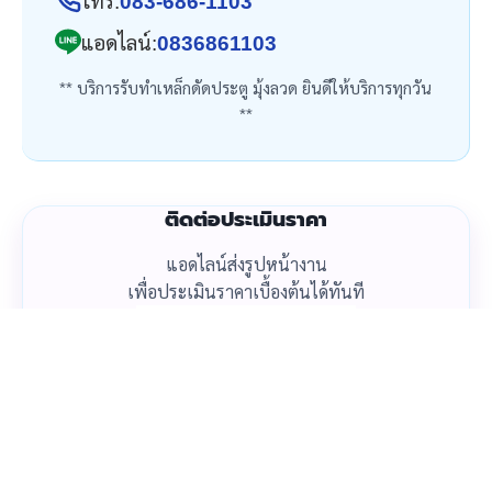
โทร:
083-686-1103
แอดไลน์:
0836861103
** บริการรับทำเหล็กดัดประตู มุ้งลวด ยินดีให้บริการทุกวัน
**
ติดต่อประเมินราคา
แอดไลน์ส่งรูปหน้างาน
เพื่อประเมินราคาเบื้องต้นได้ทันที
โทรเลย
แอดไลน์