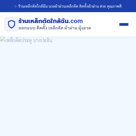
✨ ร้านเหล็กดัดใกล้ฉัน นวลผ้าม่านเหล็กดัด ติดตั้งผ้าม่าน สวย คุณภาพดี
ร้านเหล็กดัดใกล้ฉัน.com
ออกแบบ ติดตั้ง เหล็กดัด ผ้าม่าน มุ้งลวด