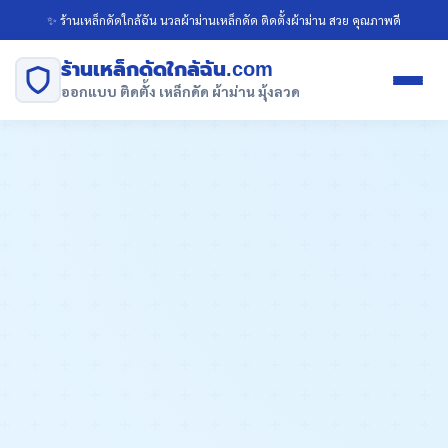
✨ ร้านเหล็กดัดใกล้ฉัน นวลผ้าม่านเหล็กดัด ติดตั้งผ้าม่าน สวย คุณภาพดี
ร้านเหล็กดัดใกล้ฉัน.com
ออกแบบ ติดตั้ง เหล็กดัด ผ้าม่าน มุ้งลวด