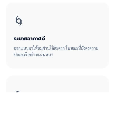
🌀
ระบายอากาศดี
ออกแบบมาให้ลมผ่านได้สะดวก ในขณะที่ยังคงความ
ปลอดภัยอย่างแน่นหนา
🔨
โทรเลย
แอดไลน์
ติดตั้งเข้าชุด