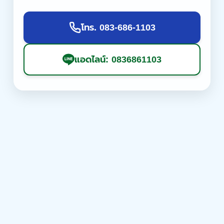
โทร. 083-686-1103
แอดไลน์: 0836861103