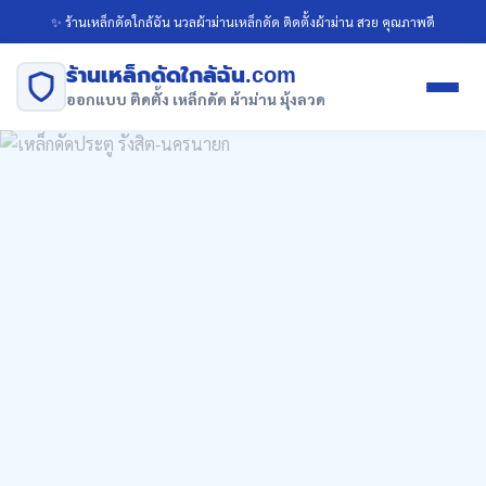
✨ ร้านเหล็กดัดใกล้ฉัน นวลผ้าม่านเหล็กดัด ติดตั้งผ้าม่าน สวย คุณภาพดี
ร้านเหล็กดัดใกล้ฉัน.com
ออกแบบ ติดตั้ง เหล็กดัด ผ้าม่าน มุ้งลวด