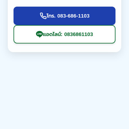
โทร. 083-686-1103
แอดไลน์: 0836861103