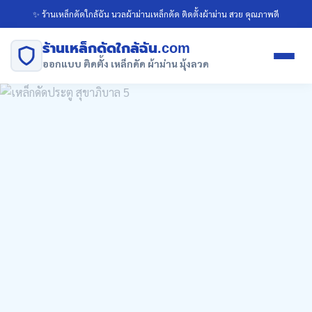
✨ ร้านเหล็กดัดใกล้ฉัน นวลผ้าม่านเหล็กดัด ติดตั้งผ้าม่าน สวย คุณภาพดี
ร้านเหล็กดัดใกล้ฉัน.com
ออกแบบ ติดตั้ง เหล็กดัด ผ้าม่าน มุ้งลวด