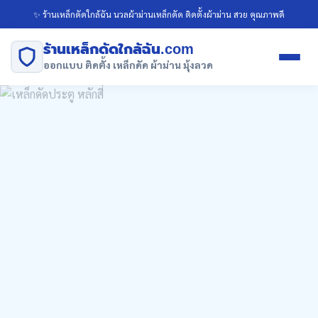
✨ ร้านเหล็กดัดใกล้ฉัน นวลผ้าม่านเหล็กดัด ติดตั้งผ้าม่าน สวย คุณภาพดี
ร้านเหล็กดัดใกล้ฉัน.com
ออกแบบ ติดตั้ง เหล็กดัด ผ้าม่าน มุ้งลวด