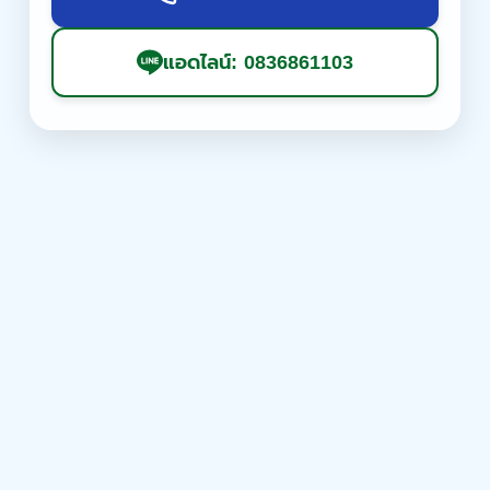
แอดไลน์: 0836861103