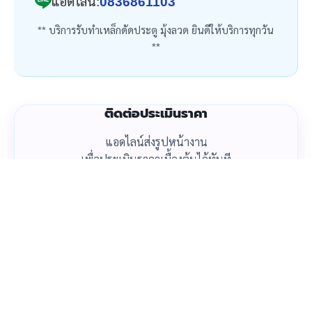
แอดไลน์:
0836861103
** บริการรับทำเหล็กดัดประตู มุ้งลวด ยินดีให้บริการทุกวัน
**
ติดต่อประเมินราคา
แอดไลน์ส่งรูปหน้างาน
เพื่อประเมินราคาเบื้องต้นได้ทันที
โทรเลย
แอดไลน์